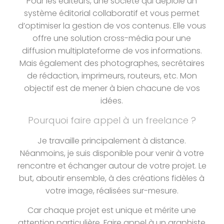
Pour les éditeurs, une société qui déploie un
système éditorial collaboratif et vous permet
d’optimiser la gestion de vos contenus. Elle vous
offre une solution cross-média pour une
diffusion multiplateforme de vos informations.
Mais également des photographes, secrétaires
de rédaction, imprimeurs, routeurs, etc. Mon
objectif est de mener à bien chacune de vos
idées.
Pourquoi faire appel à un freelance ?
Je travaille principalement à distance.
Néanmoins,
je suis disponible pour venir à votre
rencontre et échanger autour de votre projet. Le
but, aboutir ensemble, à des créations fidèles à
votre image, réalisées sur-mesure.
Car chaque projet est unique et mérite une
attention particulière. Faire appel à un graphiste