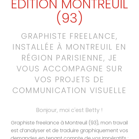
ÉDITION MONTREUIL
(93)
GRAPHISTE FREELANCE,
INSTALLÉE À MONTREUIL EN
RÉGION PARISIENNE, JE
VOUS ACCOMPAGNE SUR
VOS PROJETS DE
COMMUNICATION VISUELLE
Bonjour, moi c'est Betty !
Graphiste freelance à Montreuil (93), mon travail
est d’analyser et de traduire graphiquement vos
demandes en tenant compte de vos impératifs :